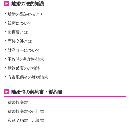
離婚の法的知識
離婚の際決めること
親権について
養育費とは
面接交渉とは
財産分与について
不倫時の慰謝料請求
婚約破棄のご相談
有責配偶者の離婚請求
離婚時の契約書・誓約書
離婚協議書
離婚協議書公正証書
和解契約書・示談書