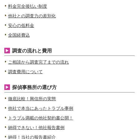
料金完全後払い制度
他社との調査力の差別化
安心の低料金
全国経費込
調査の流れと費用
ご相談から調査完了までの流れ
調査費用について
探偵事務所の選び方
徹底比較！興信所の実態
他社で本当にあったトラブル事例
トラブル満載の他社契約書公開！
納得できない！他社報告書例
納得！当社の報告書紹介