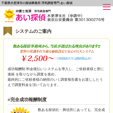
千葉県木更津市の探偵事務所 浮気調査専門 あい探偵
システムのご案内
成功報酬制 料金後払いシステムを導入し、ご依頼者様と密に
連絡 を取りながら調査を進め、
最終的にご依頼者様の納得のいく調査報告書をお渡ししたう
えで調査料金を頂いております。
完全成功報酬制度
数ある探偵社・興信所にあっても、完全成