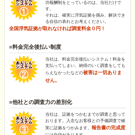
功報酬制をとっているのは、当社だけで
す。
それは、確実に浮気証拠を掴み、解決でき
る自信の表れとお考えください。
全国浮気証拠が取れなければ調査料金０円！
料金完全後払い制度
当社は、料金完全後払いシステム！料金を
支払ってしまい、納得のいく調査をしても
被害は一切ありま
らえなかったなどの
せん。
他社との調査力の差別化
当社は、証拠をつかむまでが調査と思って
おります。入念なお客様との予備調査で確
報告書の完成度
実に証拠をつかみます。
には自信があります。