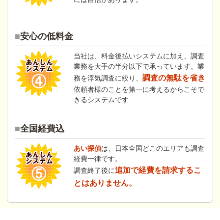
安心の低料金
当社は、料金後払いシステムに加え、調査
業務を大手の半分以下で承っています。業
調査の無駄を省き
務を浮気調査に絞り、
依頼者様のことを第一に考えるからこそで
きるシステムです
全国経費込
あい探偵
は、日本全国どこのエリアも調査
経費一律です。
追加で経費を請求するこ
調査終了後に
とはありません。